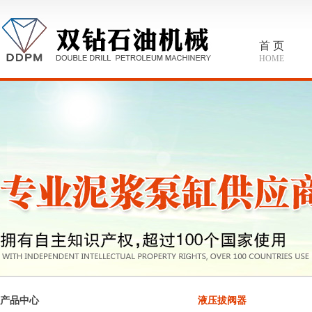
首 页
HOME
产品中心
液压拔阀器