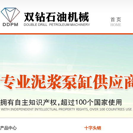
首 页
HOME
产品中心
十字头销