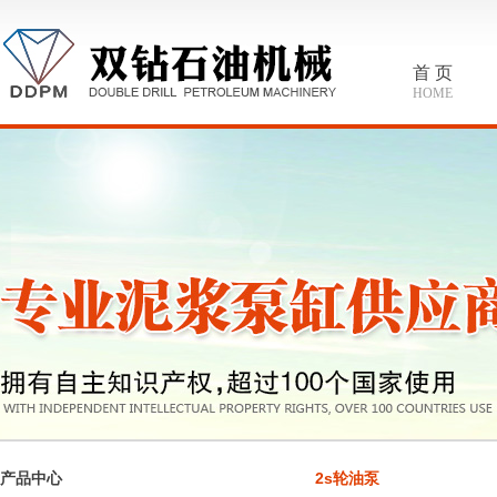
首 页
HOME
产品中心
2s轮油泵