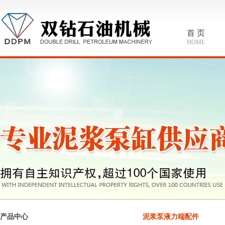
首 页
HOME
产品中心
泥浆泵液力端配件