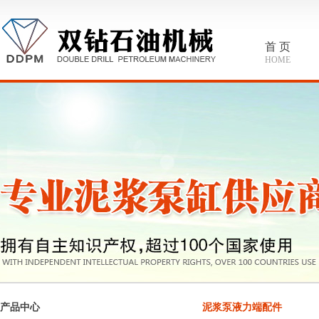
首 页
HOME
产品中心
泥浆泵液力端配件