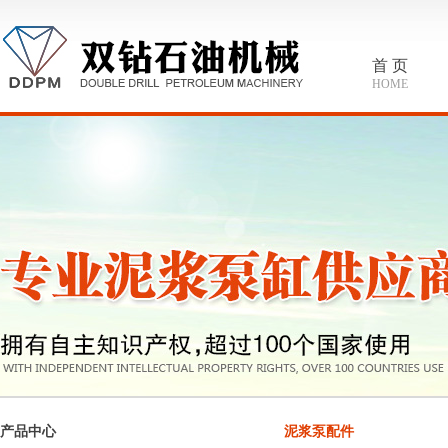
首 页
HOME
产品中心
泥浆泵配件