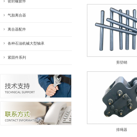
密封橡胶件
气胎离合器
离合器配件
各种石油机械大型轴承
紧固件系列
剪切销
排绳器